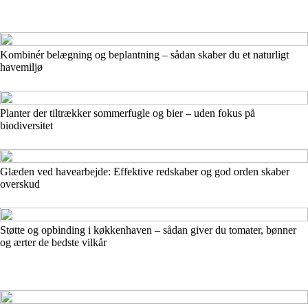
Kombinér belægning og beplantning – sådan skaber du et naturligt
havemiljø
Planter der tiltrækker sommerfugle og bier – uden fokus på
biodiversitet
Glæden ved havearbejde: Effektive redskaber og god orden skaber
overskud
Støtte og opbinding i køkkenhaven – sådan giver du tomater, bønner
og ærter de bedste vilkår