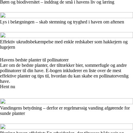
Børn og biodiversitet – inddrag de små i havens liv og læring
Lys i belægningen – skab stemning og tryghed i haven om aftenen
Effektiv ukrudtsbekæmpelse med enkle redskaber som hakkejern og
lugejern
Havens bedste planter til pollinatorer
Lær om de bedste planter, der tiltrækker bier, sommerfugle og andre
pollinatorer til din have. E-bogen inkluderer en liste over de mest
effektive planter og tips til, hvordan du kan skabe en pollinatorvenlig
have.
Hent nu
Vandingens betydning – derfor er regelmæssig vanding afgørende for
sunde planter