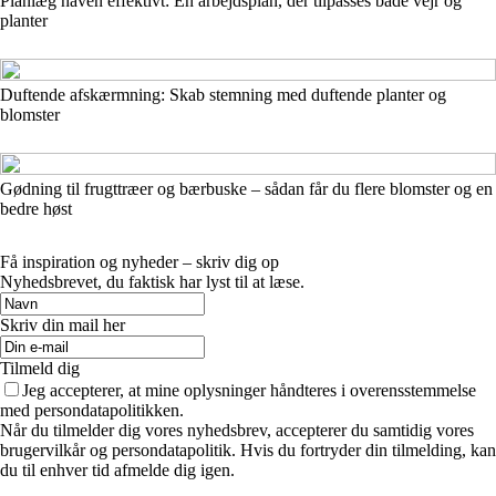
Planlæg haven effektivt: En arbejdsplan, der tilpasses både vejr og
planter
Duftende afskærmning: Skab stemning med duftende planter og
blomster
Gødning til frugttræer og bærbuske – sådan får du flere blomster og en
bedre høst
Få inspiration og nyheder – skriv dig op
Nyhedsbrevet, du faktisk har lyst til at læse.
Skriv din mail her
Tilmeld dig
Jeg accepterer, at mine oplysninger håndteres i overensstemmelse
med persondatapolitikken.
Når du tilmelder dig vores nyhedsbrev, accepterer du samtidig vores
brugervilkår og persondatapolitik. Hvis du fortryder din tilmelding, kan
du til enhver tid afmelde dig igen.