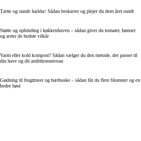
Tætte og sunde hække: Sådan beskærer og plejer du dem året rundt
Støtte og opbinding i køkkenhaven – sådan giver du tomater, bønner
og ærter de bedste vilkår
Varm eller kold kompost? Sådan vælger du den metode, der passer til
din have og dit ambitionsniveau
Gødning til frugttræer og bærbuske – sådan får du flere blomster og en
bedre høst