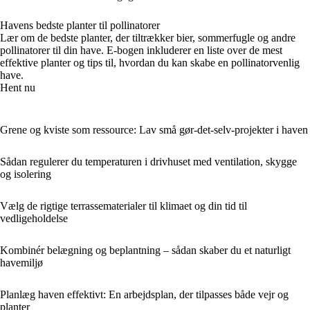
Havens bedste planter til pollinatorer
Lær om de bedste planter, der tiltrækker bier, sommerfugle og andre
pollinatorer til din have. E-bogen inkluderer en liste over de mest
effektive planter og tips til, hvordan du kan skabe en pollinatorvenlig
have.
Hent nu
Grene og kviste som ressource: Lav små gør-det-selv-projekter i haven
Sådan regulerer du temperaturen i drivhuset med ventilation, skygge
og isolering
Vælg de rigtige terrassematerialer til klimaet og din tid til
vedligeholdelse
Kombinér belægning og beplantning – sådan skaber du et naturligt
havemiljø
Planlæg haven effektivt: En arbejdsplan, der tilpasses både vejr og
planter