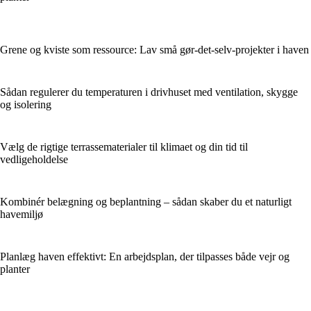
Grene og kviste som ressource: Lav små gør-det-selv-projekter i haven
Sådan regulerer du temperaturen i drivhuset med ventilation, skygge
og isolering
Vælg de rigtige terrassematerialer til klimaet og din tid til
vedligeholdelse
Kombinér belægning og beplantning – sådan skaber du et naturligt
havemiljø
Planlæg haven effektivt: En arbejdsplan, der tilpasses både vejr og
planter