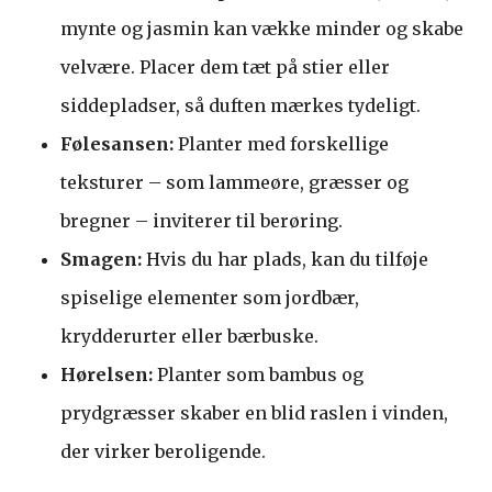
mynte og jasmin kan vække minder og skabe
velvære. Placer dem tæt på stier eller
siddepladser, så duften mærkes tydeligt.
Følesansen:
Planter med forskellige
teksturer – som lammeøre, græsser og
bregner – inviterer til berøring.
Smagen:
Hvis du har plads, kan du tilføje
spiselige elementer som jordbær,
krydderurter eller bærbuske.
Hørelsen:
Planter som bambus og
prydgræsser skaber en blid raslen i vinden,
der virker beroligende.