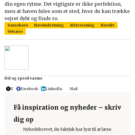
din egen rytme. Det vigtigste er ikke perfektion,
men at haven føles som et sted, hvor du kan trække
vejret dybt og finde ro.
Sansehave
Haveindretning
Afstressning
Haveliv
Velvære
Del og spred varme
X
Facebook
LinkedIn
Mail
Få inspiration og nyheder – skriv
dig op
Nyhedsbrevet, du faktisk har lyst til at læse.