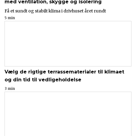
med ventilation, skygge og isolering
Få et sundt og stabilt klima i drivhuset året rundt
5 min
Vælg de rigtige terrassematerialer til klimaet
og din tid til vedligeholdelse
3 min