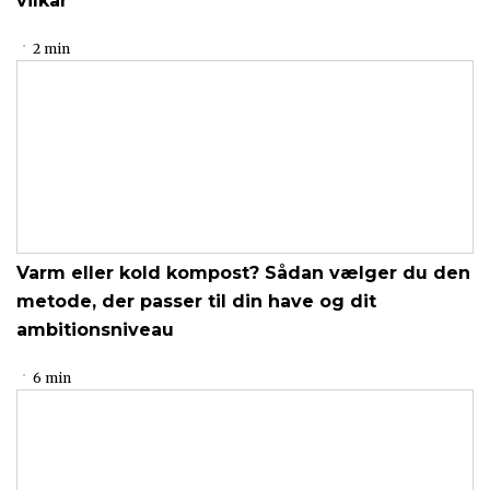
vilkår
2 min
Varm eller kold kompost? Sådan vælger du den
metode, der passer til din have og dit
ambitionsniveau
6 min