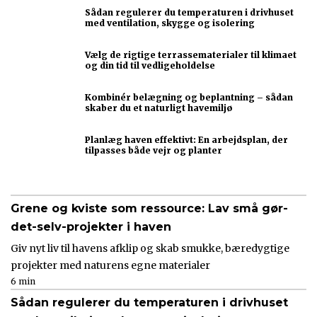
Sådan regulerer du temperaturen i drivhuset
med ventilation, skygge og isolering
Vælg de rigtige terrassematerialer til klimaet
og din tid til vedligeholdelse
Kombinér belægning og beplantning – sådan
skaber du et naturligt havemiljø
Planlæg haven effektivt: En arbejdsplan, der
tilpasses både vejr og planter
Grene og kviste som ressource: Lav små gør-
det-selv-projekter i haven
Giv nyt liv til havens afklip og skab smukke, bæredygtige
projekter med naturens egne materialer
6 min
Sådan regulerer du temperaturen i drivhuset