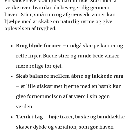
En sansehave skal føles harmonisk. Start med at
tænke over, hvordan du bevæger dig gennem
haven. Stier, små rum og afgrænsede zoner kan
hjælpe med at skabe en naturlig rytme og give
oplevelsen af tryghed.
Brug bløde former
– undgå skarpe kanter og
rette linjer. Buede stier og runde bede virker
mere rolige for øjet.
Skab balance mellem åbne og lukkede rum
– et lille afskærmet hjørne med en bænk kan
give fornemmelsen af at være i sin egen
verden.
Tænk i lag
– høje træer, buske og bunddække
skaber dybde og variation, som gør haven