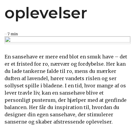
oplevelser
7 min
En sansehave er mere end blot en smuk have – det
er et fristed for ro, nærvær og fordybelse. Her kan
du lade tankerne falde til ro, mens du mærker
duften af lavendel, hører vandets rislen og ser
sollyset spille i bladene. I en tid, hvor mange af os
lever travle liv, kan en sansehave blive et
personligt pusterum, der hjælper med at genfinde
balancen. Her får du inspiration til, hvordan du
designer din egen sansehave, der stimulerer
sanserne og skaber afstressende oplevelser.