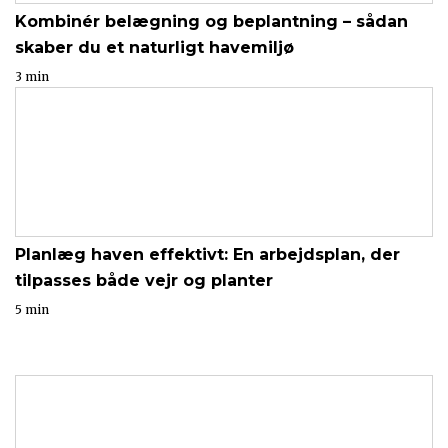
Kombinér belægning og beplantning – sådan
skaber du et naturligt havemiljø
3 min
Planlæg haven effektivt: En arbejdsplan, der
tilpasses både vejr og planter
5 min