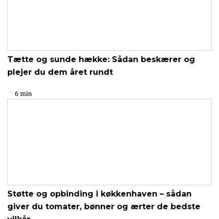
Tætte og sunde hække: Sådan beskærer og
plejer du dem året rundt
6 min
Støtte og opbinding i køkkenhaven – sådan
giver du tomater, bønner og ærter de bedste